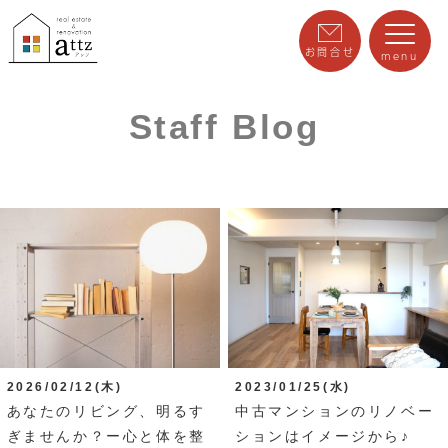
お問合せ
menu
Staff Blog
2026/02/12(木)
2023/01/25(水)
あなたのリビング、明るす
中古マンションのリノベー
ぎませんか？ー心と体を整
ションはイメージから♪