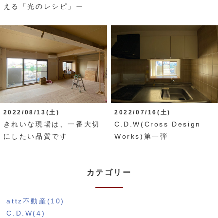
える「光のレシピ」ー
2022/08/13(土)
2022/07/16(土)
きれいな現場は、一番大切
C.D.W(Cross Design
にしたい品質です
Works)第一弾
カテゴリー
attz不動産(10)
C.D.W(4)