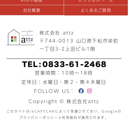
会社概要
よくあるご質問
株式会社 attz
〒744-0013 山口県下松市栄町
一丁目3-2上田ビル1階
営業時間：10時〜18時
定休日：水曜日・第２・第４木曜日
FOLLOW US：
Copyright ©︎ 株式会社attz
このサイトはreCAPTCHAによって保護されており、Googleの
プライバシーポリシー
と
利用規約
が適用されます。