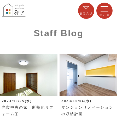
お問合せ
menu
Staff Blog
2023/10/25(水)
2023/10/04(水)
光市中央の家 断熱化リフ
マンションリノベーション
ォーム①
の収納計画