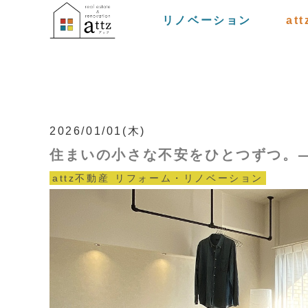
リノベーション
at
2026/01/01(木)
住まいの小さな不安をひとつずつ。— 
attz不動産
リフォーム・リノベーション